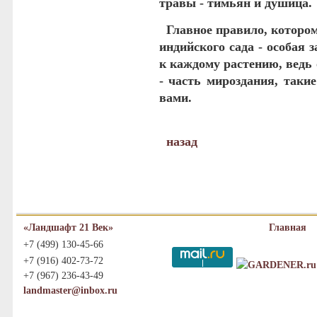
травы - тимьян и душица.
Главное правило, котором
индийского сада - особая з
к каждому растению, ведь 
- часть мироздания, таки
вами.
назад
«Ландшафт 21 Век»
Главная
+7 (499) 130-45-66
+7 (916) 402-73-72
+7 (967) 236-43-49
landmaster@inbox.ru