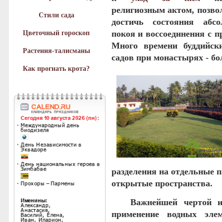
религиозным актом, позв
Стили сада
достичь состояния абсо
покоя и воссоединения с п
Цветочный гороскоп
Много времени буддийск
Растения-талисманы
садов при монастырях - б
Как прогнать крота?
разделения на отдельные 
открытые пространства.
Важнейшей чертой инд
применение водных эле