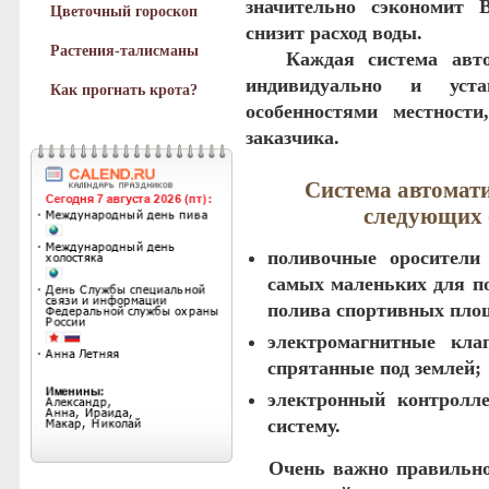
значительно сэкономит 
Цветочный гороскоп
снизит расход воды.
Растения-талисманы
Каждая система автома
индивидуально и уста
Как прогнать крота?
особенностями местност
заказчика.
Система автомати
следующих 
поливочные оросители
самых маленьких для п
полива спортивных пло
электромагнитные кл
спрятанные под землей;
электронный контролл
систему.
Очень важно правильно 