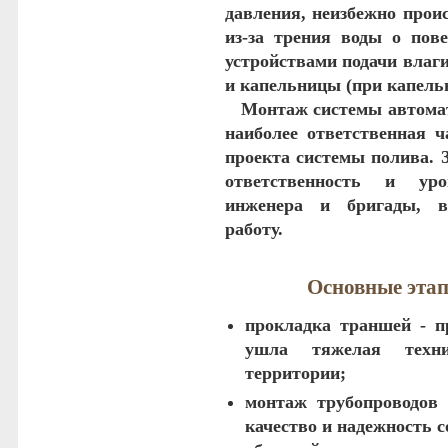
давления, неизбежно прои
из-за трения воды о пов
устройствами подачи влаг
и капельницы (при капель
Монтаж системы автома
наиболее ответственная ч
проекта системы полива. 
ответственность и уро
инженера и бригады, 
работу.
Основные эта
прокладка траншей
- пр
ушла тяжелая техн
территории;
монтаж трубопроводов 
качество и надежность с