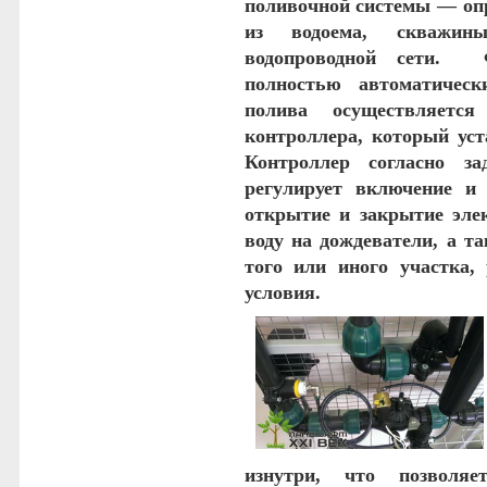
поливочной системы — опр
из водоема, скважин
водопроводной сети. Ф
полностью автоматическ
полива осуществляетс
контроллера, который уст
Контроллер согласно за
регулирует включение и 
открытие и закрытие эле
воду на дождеватели, а т
того или иного участка,
условия.
изнутри, что позволяе