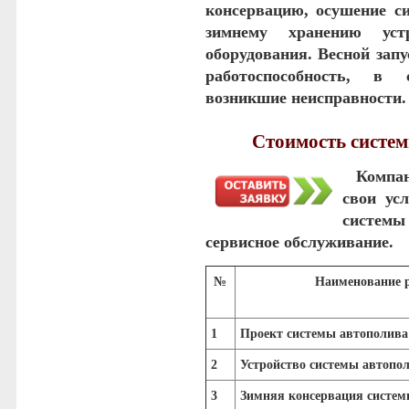
консервацию, осушение си
зимнему хранению уст
оборудования. Весной зап
работоспособность, в 
возникшие неисправности.
Стоимость систем
Компа
свои ус
системы
сервисное обслуживание.
№
Наименование 
1
Проект системы автополива
2
Устройство системы автопо
3
Зимняя консервация систе