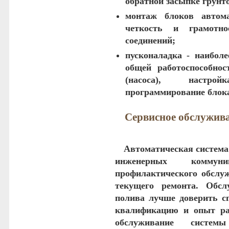
обратной засыпке грунт
монтаж блоков автом
четкость и грамотно
соединений;
пусконаладка
- наиболе
общей работоспособнос
(насоса), настро
программирование блока
Сервисное обслужива
Автоматическая система
инженерных коммуни
профилактического обслуж
текущего ремонта. Обсл
полива лучше доверить с
квалификацию и опыт ра
обслуживание систе