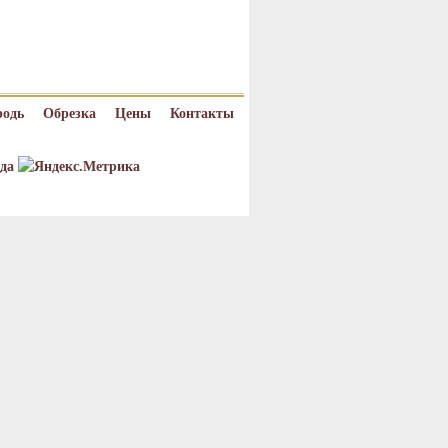
родь
Обрезка
Цены
Контакты