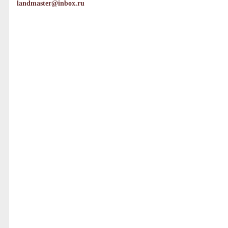
landmaster@inbox.ru