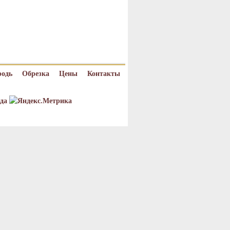
родь
Обрезка
Цены
Контакты