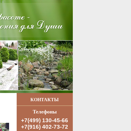
КОНТАКТЫ
Телефоны
+7(499) 130-45-66
+7(916) 402-73-72