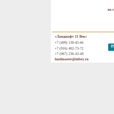
на 
«Ландшафт 21 Век»
+7 (499) 130-45-66
+7 (916) 402-73-72
+7 (967) 236-43-49
landmaster@inbox.ru