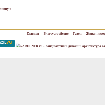
главную
Главная
Благоустройство
Газон
Живая изго