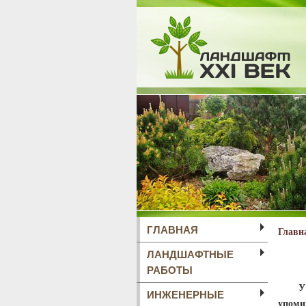
ГЛАВНАЯ
Главн
ЛАНДШАФТНЫЕ
РАБОТЫ
У бол
ИНЖЕНЕРНЫЕ
упоми