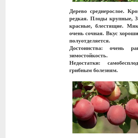
Дерево среднерослое. Кро
редкая. Плоды крупные, 3
красные, блестящие. Мяк
очень сочная. Вкус хороши
полуотделяется.
Достоинства
: очень ран
зимостойкость.
Недостатки
: самобеспл
грибным болезням.