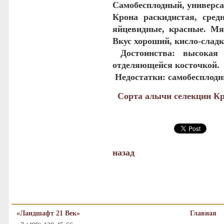
Самобесплодный, универса
Крона раскидистая, сред
яйцевидные, красные. Мяк
Вкус хороший, кисло-сладк
Достоинства
: высокая 
отделяющейся косточкой.
Недостатки
: самобесплод
Сорта алычи селекции К
назад
«Ландшафт 21 Век»
Главная