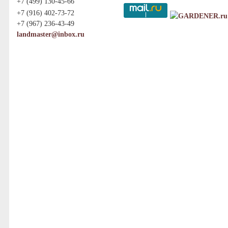
+7 (499) 130-45-66
+7 (916) 402-73-72
+7 (967) 236-43-49
landmaster@inbox.ru