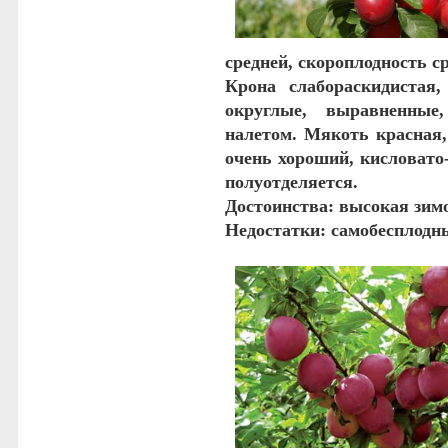
средней, скороплодность с
Крона слабораскидистая,
округлые, выравненные
налетом. Мякоть красная,
очень хороший, кисловато-
полуотделяется.
Достоинства
: высокая зим
Недостатки
: самобесплодн