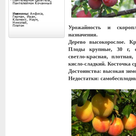
Урожайность и с
короп
назначения.
Дерево высокорослое. Кр
Плоды крупные, 30 г, о
светло-красная, плотная,
кисло-сладкий. Косточка ср
Достоинства
: высокая зим
Недостатки
: самобесплодн