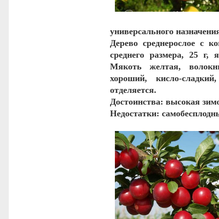
универсального назначения
Дерево среднерослое с ко
среднего размера, 25 г, 
Мякоть желтая, волокн
хороший, кисло-сладкий
отделяется.
Достоинства
: высокая зим
Недостатки
: самобесплодн