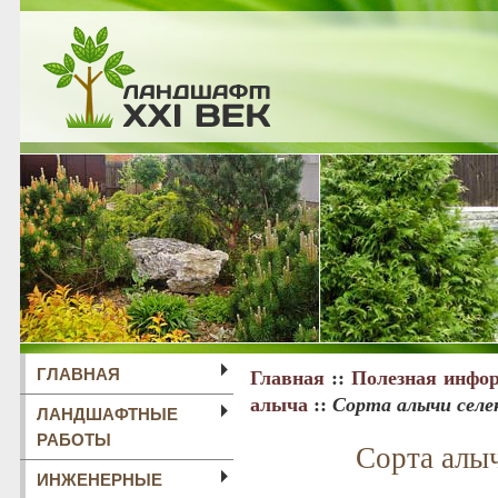
ГЛАВНАЯ
Главная
::
Полезная инфо
алыча
::
Сорта алычи сел
ЛАНДШАФТНЫЕ
РАБОТЫ
Сорта алы
ИНЖЕНЕРНЫЕ