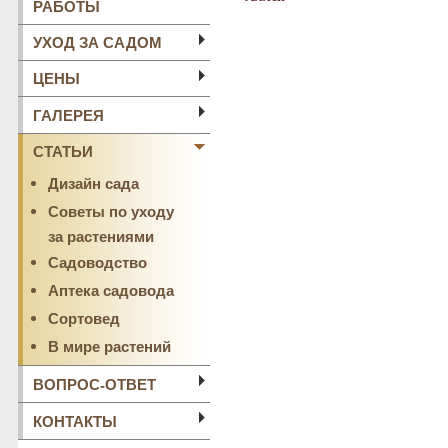
РАБОТЫ
УХОД ЗА САДОМ
ЦЕНЫ
ГАЛЕРЕЯ
СТАТЬИ
Дизайн сада
Советы по уходу
за растениями
Садоводство
Аптека садовода
Сортовед
В мире растений
ВОПРОС-ОТВЕТ
КОНТАКТЫ