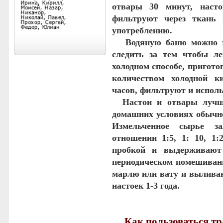
отвары 30 минут, наст
фильтруют через ткань
употреблению.
Водяную баню можно за
следить за тем чтобы ле
холодном способе, пригот
количеством холодной к
часов, фильтруют и исполь
Настои и отвары лучше
домашних условиях обычно
Измельченное сырье з
отношении 1:5, 1: 10, 1:
пробкой и выдерживают
периодическом помешивани
марлю или вату и выливаю
настоек 1-3 года.
Как пользоваться т