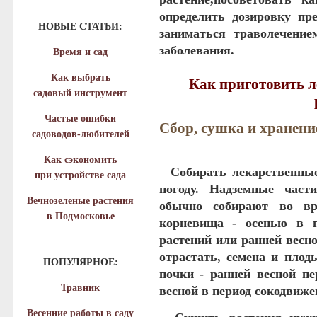
определить дозировку пре
НОВЫЕ СТАТЬИ:
заниматься траволечением
заболевания.
Время и сад
Как выбрать
Как приготовить л
садовый инструмент
Частые ошибки
Сбор, сушка и хранени
садоводов-любителей
Как сэкономить
Собирать лекарственные 
при устройстве сада
погоду. Надземные части
Вечнозеленые растения
обычно собирают во вр
в Подмосковье
корневища -­ осенью в 
растений или ранней весно
отрастать, семена и плод
ПОПУЛЯРНОЕ:
почки - ранней весной пе
Травник
весной в период сокодвиже
Весенние работы в саду