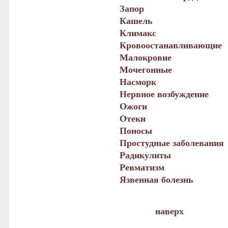
Запор
Кашель
Климакс
Кровоостанавливающие
Малокровие
Мочегонные
Насморк
Нервное возбуждение
Ожоги
Отеки
Поносы
Простудные заболевания
Радикулиты
Ревматизм
Язвенная болезнь
наверх