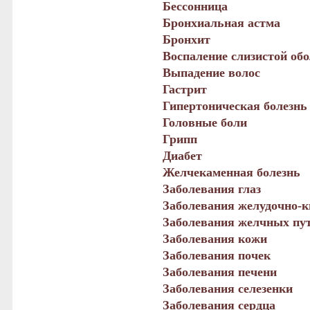
Бессонница
Бронхиальная астма
Бронхит
Воспаление слизистой обо
Выпадение волос
Гастрит
Гипертоническая болезнь
Головные боли
Грипп
Диабет
Желчекаменная болезнь
Заболевания глаз
Заболевания желудочно-к
Заболевания желчных пут
Заболевания кожи
Заболевания почек
Заболевания печени
Заболевания селезенки
Заболевания сердца