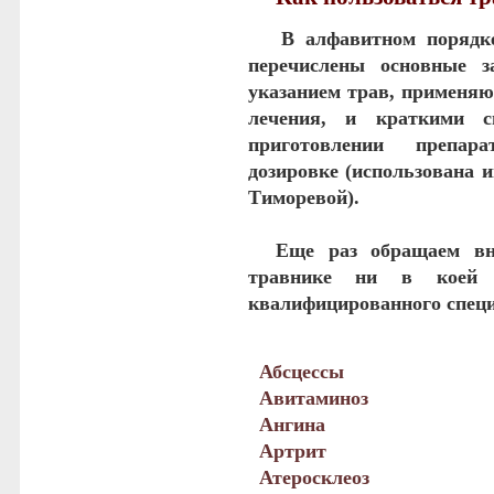
В алфавитном порядке
перечислены основные з
указанием трав, применяю
лечения, и краткими с
приготовлении препа
дозировке (использована 
Тиморевой).
Еще раз обращаем вни
травнике ни в коей 
квалифицированного специ
Абсцессы
Авитаминоз
Ангина
Артрит
Атеросклеоз