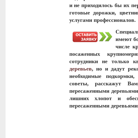
и не приходилось бы их п
готовые дорожки, цветни
услугами профессионалов.
Специа
имеют бо
числе к
посаженных крупноме
сотрудники не только к
деревьев
, но и дадут рек
необходимые подкормки,
советы, расскажут Ва
пересаженными деревьями,
лишних хлопот и обе
пересаженными деревьями