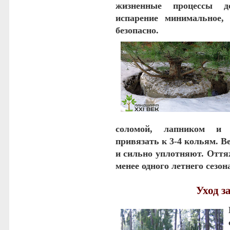
жизненные процессы де
испарение минимальное, 
безопасно.
соломой, лапником и 
привязать к 3-4 кольям. В
и сильно уплотняют. Отт
менее одного летнего сезон
Уход з