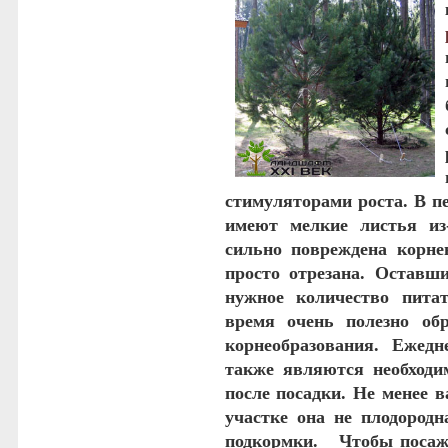
стимуляторами роста. В п
имеют мелкие листья из-
сильно повреждена корне
просто отрезана. Оставш
нужное количество пита
время очень полезно об
корнеобразования. Ежед
также являются необход
после посадки. Не менее в
участке она не плодородн
подкормки. Чтобы посаж